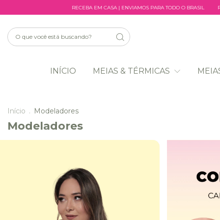
RECEBA EM CASA | ENVIAMOS PARA TODO O BRASIL
RECEBA EM CASA | ENVIAMO
INÍCIO
MEIAS & TÉRMICAS
MEIA
Início
.
Modeladores
Modeladores