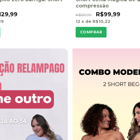
compressão
129,99
R$99,99
R$129,99
29
12
x de
R$10,22
COMPRAR