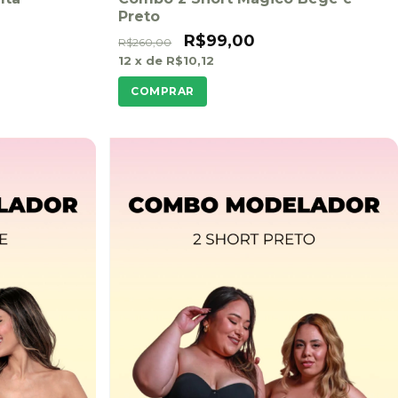
Preto
R$99,00
R$260,00
12
x de
R$10,12
COMPRAR