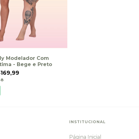
y Modelador Com
tima - Bege e Preto
169,99
38
INSTITUCIONAL
Página Inicial