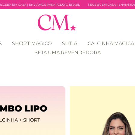
S PARA TODO O BRASIL
RECEBA EM CASA | ENVIAMOS PARA TODO O BRASIL
S
SHORT MÁGICO
SUTIÃ
CALCINHA MÁGICA
SEJA UMA REVENDEDORA