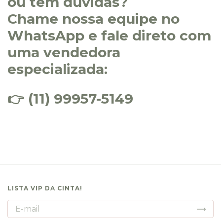
ou tem dúvidas?
Chame nossa equipe no
WhatsApp e fale direto com
uma vendedora
especializada:
👉
(11) 99957-5149
LISTA VIP DA CINTA!