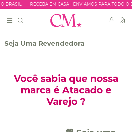
 BRASIL
RECEBA EM CASA | ENVIAMOS PARA TODO O B
0
Seja Uma Revendedora
Você sabia que nossa
marca é Atacado e
Varejo ?