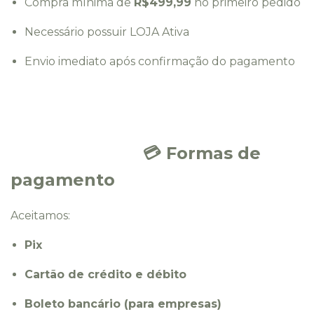
Compra mínima de
R$499,99
no primeiro pedido
Necessário possuir
LOJA Ativa
Envio imediato após confirmação do pagamento
💳 Formas de
pagamento
Aceitamos:
Pix
Cartão de crédito e débito
Boleto bancário (para empresas)