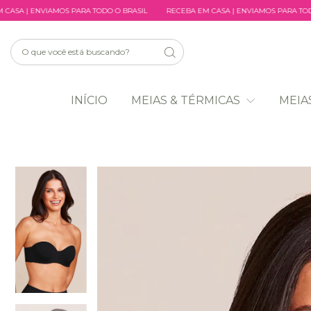
RA TODO O BRASIL
RECEBA EM CASA | ENVIAMOS PARA TODO O BRASIL
RECEB
INÍCIO
MEIAS & TÉRMICAS
MEIA