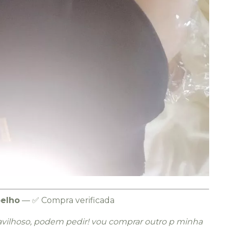
oelho
— ✅ Compra verificada
avilhoso, podem pedir! vou comprar outro p minha