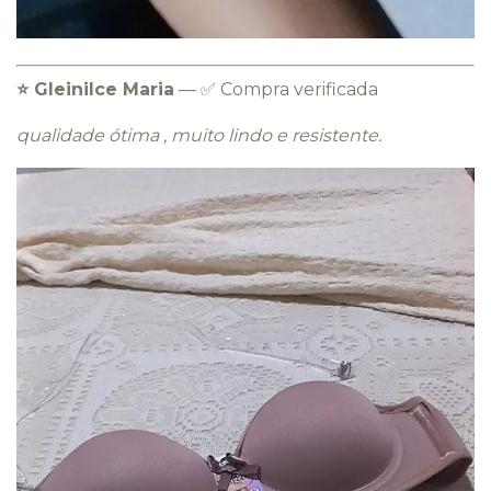
⭐️ Gleinilce Maria
— ✅ Compra verificada
qualidade ótima , muito lindo e resistente.