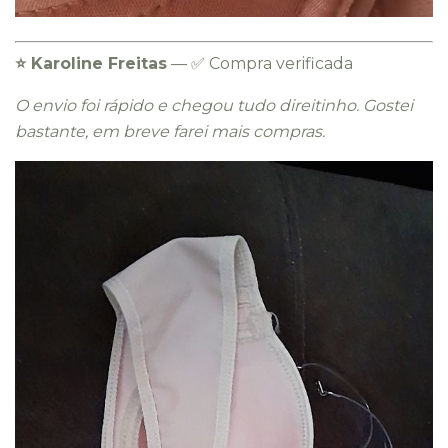
⭐️ Karoline Freitas
— ✅ Compra verificada
O envio foi rápido e chegou tudo direitinho. Gostei
bastante, em breve farei mais compras.