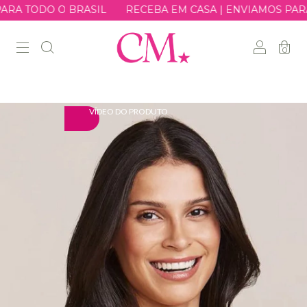
RECEBA EM CASA | ENVIAMOS PARA TODO O BRASIL
0