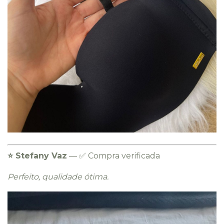
⭐️ Stefany Vaz
— ✅ Compra verificada
Perfeito, qualidade ótima.