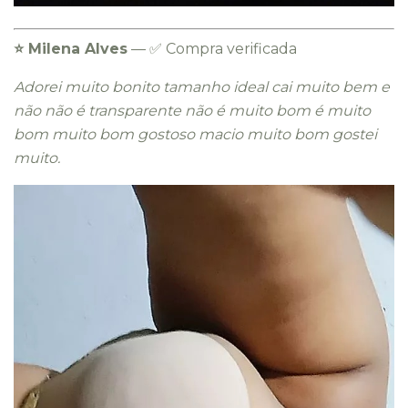
⭐️ Milena Alves
— ✅ Compra verificada
Adorei muito bonito tamanho ideal cai muito bem e
não não é transparente não é muito bom é muito
bom muito bom gostoso macio muito bom gostei
muito.