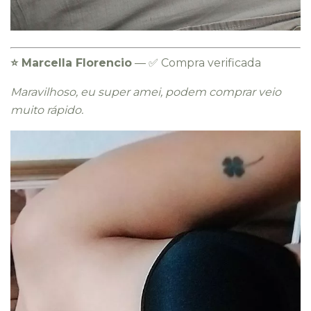
⭐️ Marcella Florencio
— ✅ Compra verificada
Maravilhoso, eu super amei, podem comprar veio
muito rápido.