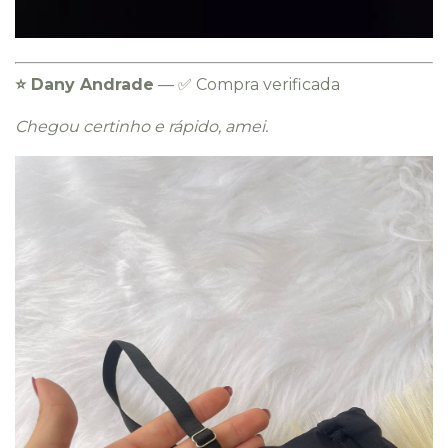
⭐️ Dany Andrade
— ✅ Compra verificada
Chegou certinho e rápido, amei.