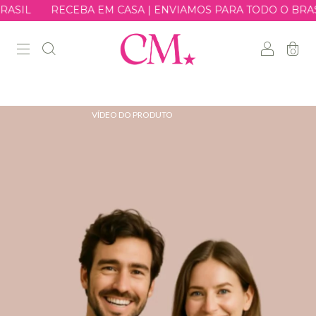
SIL
RECEBA EM CASA | ENVIAMOS PARA TODO O BRASIL
0