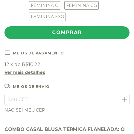
FEMININA G
FEMININA GG
FEMININA EXG
MEIOS DE PAGAMENTO
12
x de
R$10,22
Ver mais detalhes
MEIOS DE ENVIO
Entregas para o CEP:
ALTERAR CEP
NÃO SEI MEU CEP
COMBO CASAL BLUSA TÉRMICA FLANELADA: O