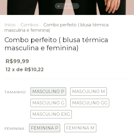
Início
.
Combos
.
Combo perfeito ( blusa térmica
masculina e feminina)
Combo perfeito ( blusa térmica
masculina e feminina)
R$99,99
12
x de
R$10,22
MASCULINO P
MASCULINO M
TAMANHO
MASCULINO G
MASCULINO GG
MASCULINO EXG
FEMININA P
FEMININA M
FEMININA